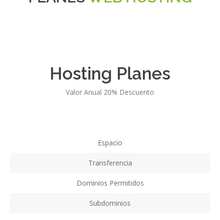
Solicitar factura
Aumento de plan
Hosting Planes
Renovar Plan
Valor Anual 20% Descuento
Soporte
Espacio
Transferencia
Dominios Permitidos
Subdominios