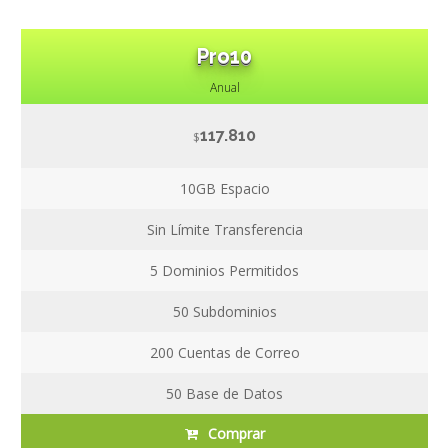
Pro10
Anual
117.810
$
10GB
Espacio
Sin Límite
Transferencia
5
Dominios Permitidos
50
Subdominios
200
Cuentas de Correo
50
Base de Datos
Comprar