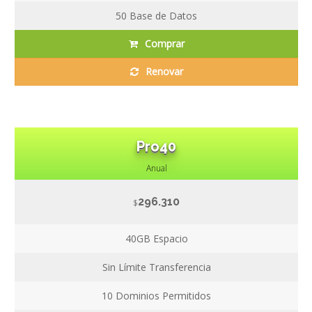
50
Base de Datos
Comprar
Renovar
Pro40
Anual
296.310
$
40GB
Espacio
Sin Límite
Transferencia
10
Dominios Permitidos