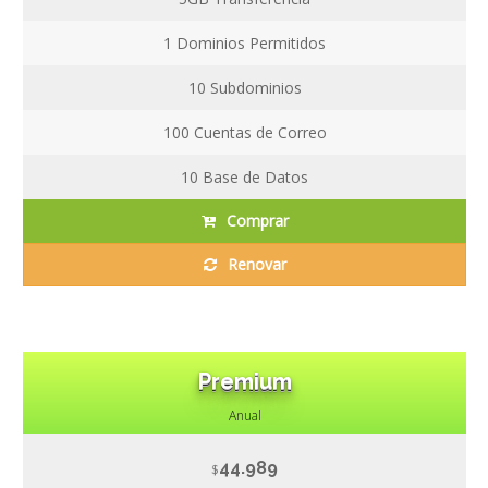
1
Dominios Permitidos
10
Subdominios
100
Cuentas de Correo
10
Base de Datos
Comprar
Renovar
Premium
Anual
44.989
$