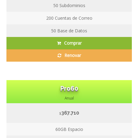
50
Subdominios
200
Cuentas de Correo
50
Base de Datos
Comprar
Renovar
Pro60
Anual
367.710
$
60GB
Espacio