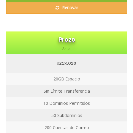
Renovar
Pro20
Anual
213.010
$
20GB
Espacio
Sin Límite
Transferencia
10
Dominios Permitidos
50
Subdominios
200
Cuentas de Correo