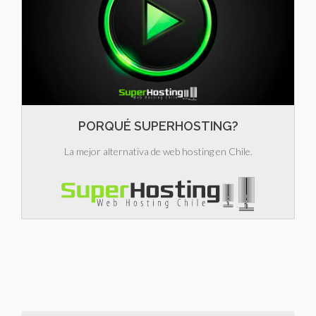
PORQUÉ SUPERHOSTING?
La mejor alternativa de web hosting en Chile.