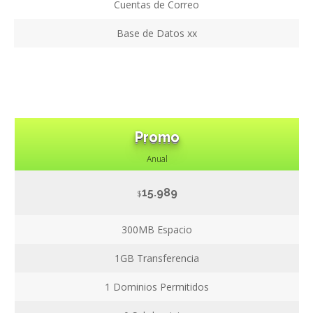
Cuentas de Correo
Base de Datos xx
Promo
Anual
15.989
$
300MB
Espacio
1GB
Transferencia
1
Dominios Permitidos