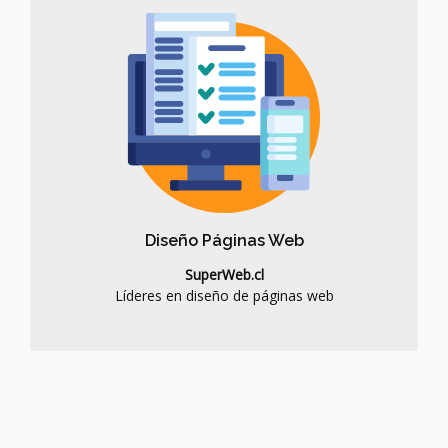
Diseño Páginas Web
www.SuperWeb.cl
Líderes en diseño de páginas web ofrece las mejores
alternativas:
Diseño Web
Posicionamiento Web
Diseño Páginas Web
Diseño de Mailing
SuperWeb.cl
Primero en Google
Líderes en diseño de páginas web