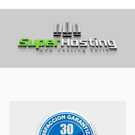
Garantia de devolución 30 días.
Sólo para nuevos planes