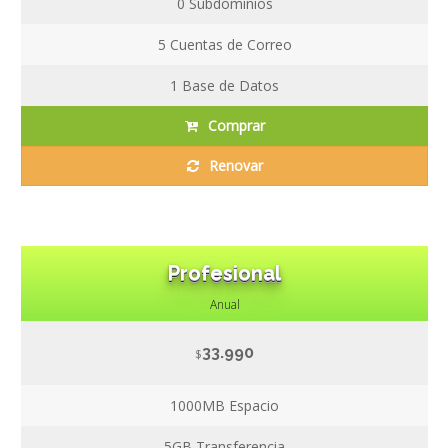
0
Subdominios
5
Cuentas de Correo
1
Base de Datos
Comprar
Renovar
Profesional
Anual
33.990
$
1000MB
Espacio
5GB
Transferencia