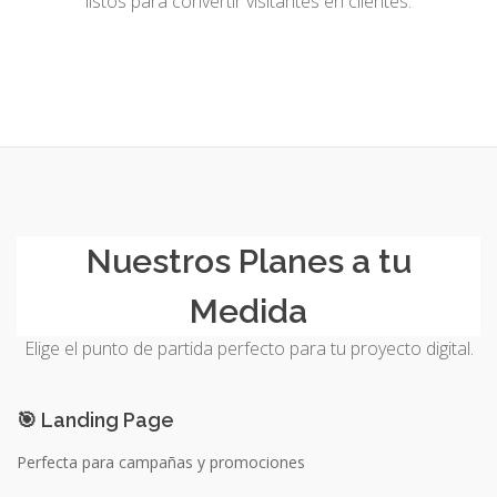
listos para convertir visitantes en clientes.
Solicitar factura
Aumento de plan
Renovar Plan
Soporte
Nuestros Planes a tu
Medida
Elige el punto de partida perfecto para tu proyecto digital.
🎯 Landing Page
Perfecta para campañas y promociones