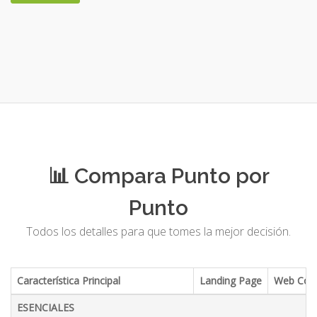
📊 Compara Punto por
Punto
Todos los detalles para que tomes la mejor decisión.
Característica Principal
Landing Page
Web Corp
ESENCIALES