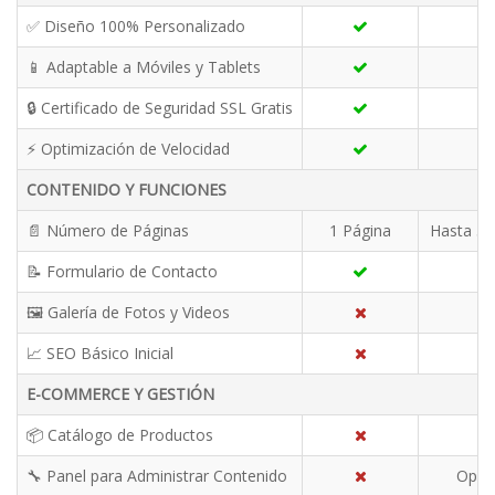
✅ Diseño 100% Personalizado
📱 Adaptable a Móviles y Tablets
🔒 Certificado de Seguridad SSL Gratis
⚡ Optimización de Velocidad
CONTENIDO Y FUNCIONES
📄 Número de Páginas
1 Página
Hasta 5 
📝 Formulario de Contacto
🖼️ Galería de Fotos y Videos
📈 SEO Básico Inicial
E-COMMERCE Y GESTIÓN
📦 Catálogo de Productos
🔧 Panel para Administrar Contenido
Opci